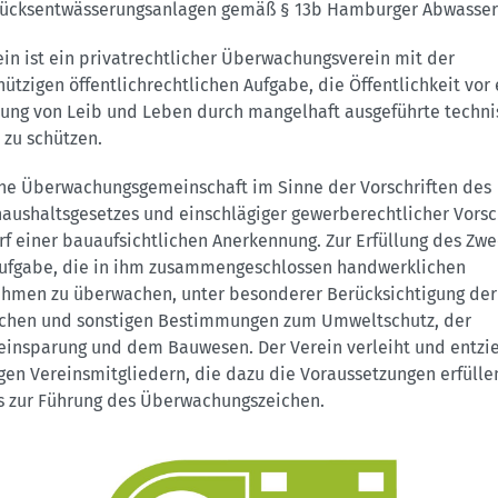
ücksentwässerungsanlagen gemäß § 13b Hamburger Abwasser
ein ist ein privatrechtlicher Überwachungsverein mit der
ützigen öffentlichrechtlichen Aufgabe, die Öffentlichkeit vor 
ung von Leib und Leben durch mangelhaft ausgeführte techni
 zu schützen.
eine Überwachungsgemeinschaft im Sinne der Vorschriften des
aushaltsgesetzes und einschlägiger gewerberechtlicher Vorsch
rf einer bauaufsichtlichen Anerkennung. Zur Erfüllung des Zwe
Aufgabe, die in ihm zusammengeschlossen handwerklichen
hmen zu überwachen, unter besonderer Berücksichtigung der
ichen und sonstigen Bestimmungen zum Umweltschutz, der
einsparung und dem Bauwesen. Der Verein verleiht und entzi
gen Vereinsmitgliedern, die dazu die Voraussetzungen erfüllen
s zur Führung des Überwachungszeichen.