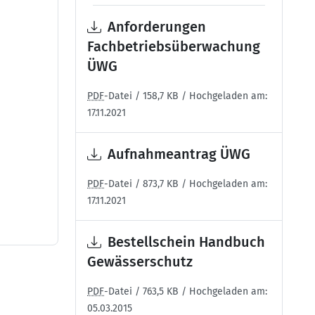
Anforderungen
Fachbetriebsüberwachung
ÜWG
PDF
-Datei / 158,7 KB / Hochgeladen am:
17.11.2021
Aufnahmeantrag ÜWG
PDF
-Datei / 873,7 KB / Hochgeladen am:
17.11.2021
Bestellschein Handbuch
Gewässerschutz
PDF
-Datei / 763,5 KB / Hochgeladen am:
05.03.2015