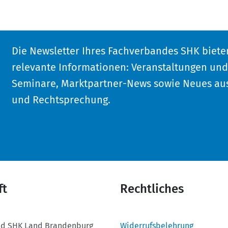
Die Newsletter Ihres Fachverbandes SHK biete
relevante Informationen: Veranstaltungen un
Seminare, Marktpartner-News sowie Neues aus
und Rechtsprechung.
ft
Rechtliches
d SHK Land Brandenburg
Widerrufsbelehrung