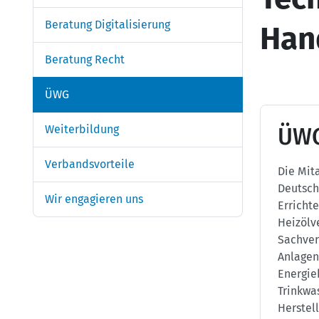
Beratung Digitalisierung
Han
Beratung Recht
ÜWG
Weiterbildung
ÜW
Verbandsvorteile
Die Mit
Deutsch
Wir engagieren uns
Errichte
Heizölv
Sachver
Anlagen
Energie
Trinkwa
Herstel