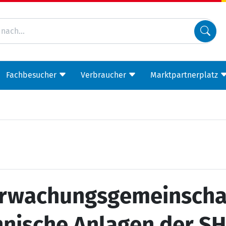
Fachbesucher
Verbraucher
Marktpartnerplatz
rwachungsgemeinscha
hnische Anlagen der S