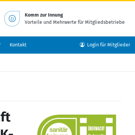
Komm zur Innung
Vorteile und Mehrwerte für Mitgliedsbetriebe
Kontakt
Login für Mitglieder
ft
HK-