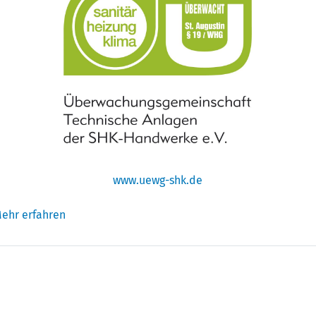
www.uewg-shk.de
ehr erfahren