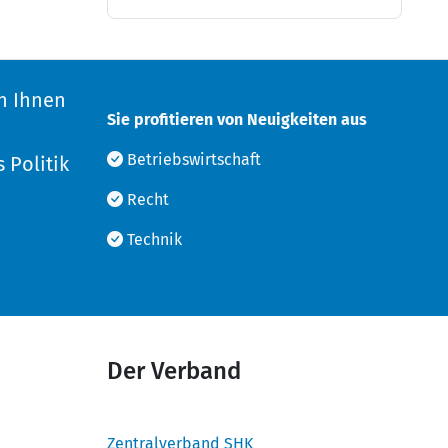
n Ihnen
Sie profitieren von Neuigkeiten aus
d
Betriebswirtschaft
 Politik
Recht
Technik
Der Verband
Zentralverband SHK