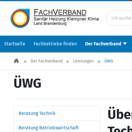
Startseite
Fachbetriebe finden
Der Fachverband
Der Fachverband
Leistungen
ÜWG
ÜWG
Übe
Beratung Technik
Tec
Beratung Betriebswirtschaft