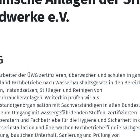
dwerke e.V.
G
arbeiter der ÜWG zertifizieren, überwachen und schulen in ga
land Fachbetriebe nach Wasserhaushaltsgesetz in den Berei
n, Instandsetzen, Stilllegen und Reinigen von
erbraucheranlagen. Weiterhin prüfen wir als
ständigenorganisation mit Sachverständigen in allen Bundes
 zum Umgang mit wassergefährdenden Stoffen, zertifizierten
beratern und Fachbetriebe für die Hygiene und Sicherheit in 
sserinstallation und überwachen Fachbetriebe für die sachge
lung, baulichen Unterhalt, Sanierung und Prüfung von