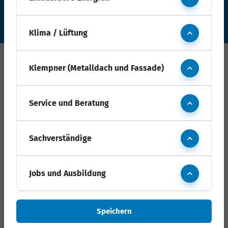
Technik
Klima / Lüftung
Die Marke der Fachhandwerker
Klempner (Metalldach und Fassade)
Service und Beratung
Sachverständige
Anschrift
Jobs und Ausbildung
Fachverband SHK Land Brandenburg
Speichern
Am Neuen Markt 11