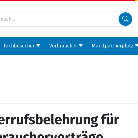
Fachbesucher
Verbraucher
Marktpartnerplatz
errufsbelehrung für
braucherverträge