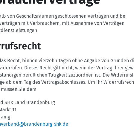
alb von Geschäftsräumen geschlossenen Verträgen und bei
verträgen mit Verbrauchern, mit Ausnahme von Verträgen
zdienstleistungen
rufsrecht
das Recht, binnen vierzehn Tagen ohne Angabe von Gründen d
widerrufen. Dieses Recht gilt nicht, wenn der Vertrag Ihrer ge
ständigen beruflichen Tätigkeit zuzuordnen ist. Die Widerrufsf
ge ab dem Tag des Vertragsabschlusses. Um Ihr Widerrufsrech
 müssen Sie dem
d SHK Land Brandenburg
arkt 11
sdamg
hverband@brandenburg-shk.de