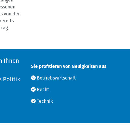
essenen
ns von der
bereits
trag
n Ihnen
Sie profitieren von Neuigkeiten aus
d
Betriebswirtschaft
 Politik
Recht
Technik