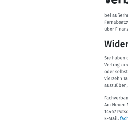
bei außerh
Fernabsatz
über Finan
Wider
Sie haben 
Vertrag zu 
oder selbst
vierzehn Ta
auszuüben,
Fachverban
Am Neuen M
14467 Pot
E-Mail:
fac