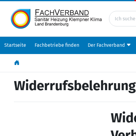
Startseite
Fachbetriebe finden
Der Fachverband
Widerrufsbelehrung
Wid
Ver