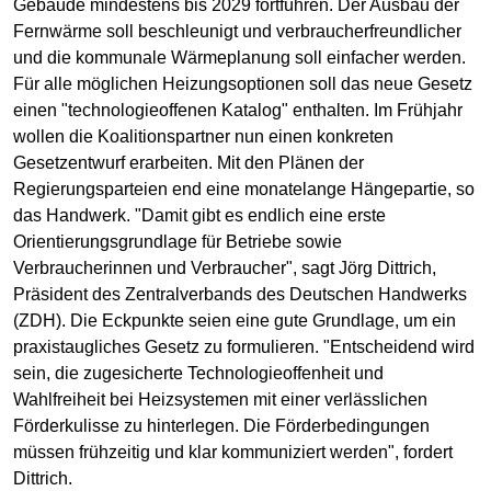
Gebäude mindestens bis 2029 fortführen. Der Ausbau der
Fernwärme soll beschleunigt und verbraucherfreundlicher
und die kommunale Wärmeplanung soll einfacher werden.
Für alle möglichen Heizungsoptionen soll das neue Gesetz
einen "technologieoffenen Katalog" enthalten. Im Frühjahr
wollen die Koalitionspartner nun einen konkreten
Gesetzentwurf erarbeiten. Mit den Plänen der
Regierungsparteien end eine monatelange Hängepartie, so
das Handwerk. "Damit gibt es endlich eine erste
Orientierungsgrundlage für Betriebe sowie
Verbraucherinnen und Verbraucher", sagt Jörg Dittrich,
Präsident des
Zentralverbands des Deutschen Handwerks
(ZDH). Die Eckpunkte seien eine gute Grundlage, um ein
praxistaugliches Gesetz zu formulieren. "Entscheidend wird
sein, die zugesicherte Technologieoffenheit und
Wahlfreiheit bei Heizsystemen mit einer verlässlichen
Förderkulisse zu hinterlegen. Die Förderbedingungen
müssen frühzeitig und klar kommuniziert werden", fordert
Dittrich.