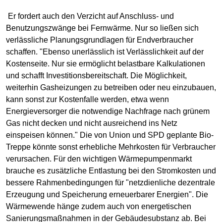
Er fordert auch den Verzicht auf Anschluss- und
Benutzungszwänge bei Fernwärme. Nur so ließen sich
verlässliche Planungsgrundlagen für Endverbraucher
schaffen. "Ebenso unerlässlich ist Verlässlichkeit auf der
Kostenseite. Nur sie ermöglicht belastbare Kalkulationen
und schafft Investitionsbereitschaft. Die Möglichkeit,
weiterhin Gasheizungen zu betreiben oder neu einzubauen,
kann sonst zur Kostenfalle werden, etwa wenn
Energieversorger die notwendige Nachfrage nach grünem
Gas nicht decken und nicht ausreichend ins Netz
einspeisen können." Die von Union und SPD geplante Bio-
Treppe könnte sonst erhebliche Mehrkosten für Verbraucher
verursachen. Für den wichtigen Wärmepumpenmarkt
brauche es zusätzliche Entlastung bei den Stromkosten und
bessere Rahmenbedingungen für "netzdienliche dezentrale
Erzeugung und Speicherung erneuerbarer Energien". Die
Wärmewende hänge zudem auch von energetischen
Sanierungsmaßnahmen in der Gebäudesubstanz ab. Bei