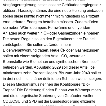
Vorgängerregierung beschlossene Gebäudeenergiegesetz
ablösen. Hauseigentümer, die eine neue Heizung einbauen
sollen diese künftig nicht mehr mit mindestens 65 Prozent
erneuerbaren Energien betreiben müssen. Zudem dürfen
sie neben Wärmepumpen, Fernwärme und hybriden
Anlagen auch weiterhin Öl- oder Gasheizungen einbauen.
Die neuen Regeln sollen den Eigentümern ihre Freiheit
zurückgeben. Sie sollen außerdem mehr
Eigenverantwortung tragen. Neue Öl- oder Gasheizungen
sollen mit einem steigenden Anteil CO
-neutraler
2
Brennstoffe wie Biomethan und synthetischem Brennstoff
betrieben werden. Ab Anfang 2029 soll dieser Anteil bei
mindestens zehn Prozent liegen. Bis zum Jahr 2040 soll er
in drei noch nicht näher definierten Schritten weiter steigen.
Diesen Mechanismus nennen die Koalitionäre "Bio-
Treppe".Die Förderung für den Einbau von Wärmepumpen
und die energetische Sanierung von Gebäuden wollen
CDU/CSU und SPD mit der Bundesförderung effiziente