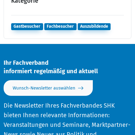
Kategorie
Gastbesucher
Fachbesucher
Auszubildende
Ihr Fachverband
informiert regelmäßig und aktuell
Wunsch-Newsletter auswählen
Die Newsletter Ihres Fachverbandes SHK
bieten Ihnen relevante Informationen:
Veranstaltungen und Seminare, Marktpartner-
News sowie Neues aus Politik und