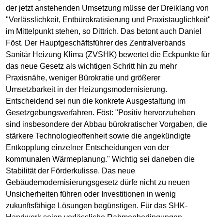
der jetzt anstehenden Umsetzung müsse der Dreiklang von
"Verlässlichkeit, Entbürokratisierung und Praxistauglichkeit"
im Mittelpunkt stehen, so Dittrich. Das betont auch Daniel
Föst. Der Hauptgeschäftsführer des
Zentralverbands
Sanitär Heizung Klima
(ZVSHK) bewertet die Eckpunkte für
das neue Gesetz als wichtigen Schritt hin zu mehr
Praxisnähe, weniger Bürokratie und größerer
Umsetzbarkeit in der Heizungsmodernisierung.
Entscheidend sei nun die konkrete Ausgestaltung im
Gesetzgebungsverfahren. Föst: "Positiv hervorzuheben
sind insbesondere der Abbau bürokratischer Vorgaben, die
stärkere Technologieoffenheit sowie die angekündigte
Entkopplung einzelner Entscheidungen von der
kommunalen Wärmeplanung." Wichtig sei daneben die
Stabilität der Förderkulisse. Das neue
Gebäudemodernisierungsgesetz dürfe nicht zu neuen
Unsicherheiten führen oder Investitionen in wenig
zukunftsfähige Lösungen begünstigen. Für das SHK-