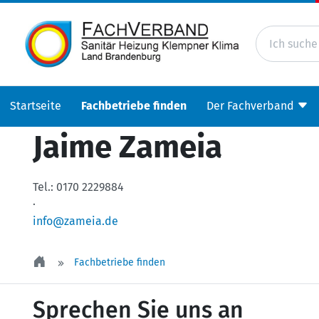
Startseite
Fachbetriebe finden
Der Fachverband
Jaime Zameia
Tel.:
0170 2229884
·
info@zameia.de
Fachbetriebe finden
Sprechen Sie uns an