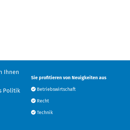
n Ihnen
Sie profitieren von Neuigkeiten aus
d
Betriebswirtschaft
 Politik
Recht
Technik