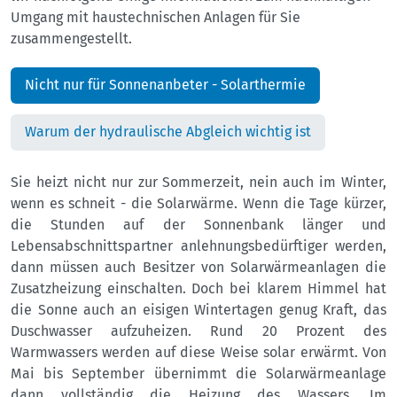
Umgang mit haustechnischen Anlagen für Sie
zusammengestellt.
Nicht nur für Sonnenanbeter - Solarthermie
Warum der hydraulische Abgleich wichtig ist
Sie heizt nicht nur zur Sommerzeit, nein auch im Winter,
wenn es schneit - die Solarwärme. Wenn die Tage kürzer,
die Stunden auf der Sonnenbank länger und
Lebensabschnittspartner anlehnungsbedürftiger werden,
dann müssen auch Besitzer von Solarwärmeanlagen die
Zusatzheizung einschalten. Doch bei klarem Himmel hat
die Sonne auch an eisigen Wintertagen genug Kraft, das
Duschwasser aufzuheizen. Rund 20 Prozent des
Warmwassers werden auf diese Weise solar erwärmt. Von
Mai bis September übernimmt die Solarwärmeanlage
dann vollständig die Heizung des Wassers. Im