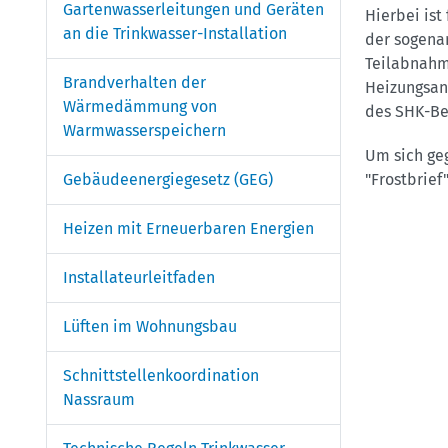
Gartenwasserleitungen und Geräten
Hierbei ist
an die Trinkwasser-Installation
der sogena
Teilabnahme
Brandverhalten der
Heizungsan
Wärmedämmung von
des SHK-Bet
Warmwasserspeichern
Um sich ge
Gebäudeenergiegesetz (GEG)
"Frostbrief
Heizen mit Erneuerbaren Energien
Installateurleitfaden
Lüften im Wohnungsbau
Schnittstellenkoordination
Nassraum