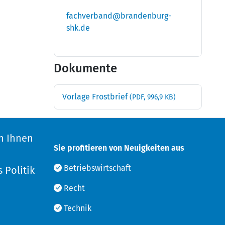
fachverband@brandenburg-
shk.de
Dokumente
Vorlage Frostbrief
(PDF, 996,9 KB)
n Ihnen
Sie profitieren von Neuigkeiten aus
d
Betriebswirtschaft
 Politik
Recht
Technik