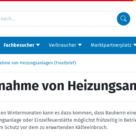
Fachbesucher
Verbraucher
Marktpartnerplatz
nahme von Heizungsanlagen (Frostbrief)
bnahme von Heizungsanl
den Wintermonaten kann es dazu kommen, dass Bauherrn ein
gsanlage oder Einzelfeuerstätte möglichst frühzeitig in Bet
um Schutz vor dem zu erwartenden Kälteeinbruch.