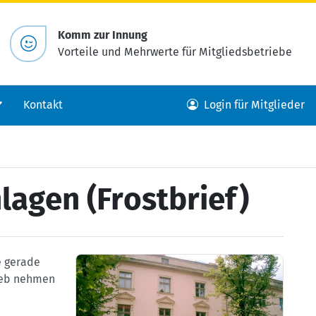
Komm zur Innung
Vorteile und Mehrwerte für Mitgliedsbetriebe
Kontakt
Login für Mitglieder
agen (Frostbrief)
e gerade
rieb nehmen