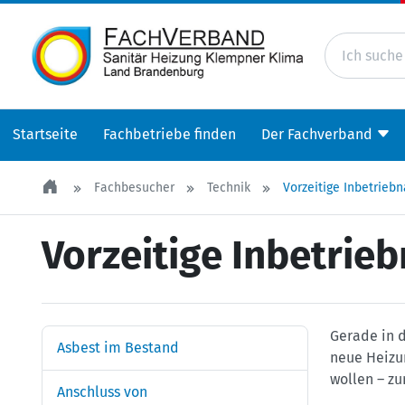
Startseite
Fachbetriebe finden
Der Fachverband
Fachbesucher
Technik
Vorzeitige Inbetrieb
Vorzeitige Inbetrie
Gerade in 
Asbest im Bestand
neue Heizun
wollen – z
Anschluss von