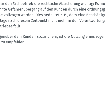
 für den Fachbetrieb die rechtliche Absicherung wichtig: Es mu
nnte Gefahrenübergang auf den Kunden durch eine ordnung
 vollzogen werden. Dies bedeutet z. B., dass eine Beschädig
lage nach diesem Zeitpunkt nicht mehr in den Verantwortung
riebes fällt.
genüber dem Kunden abzusichern, ist die Nutzung eines soge
" zu empfehlen.