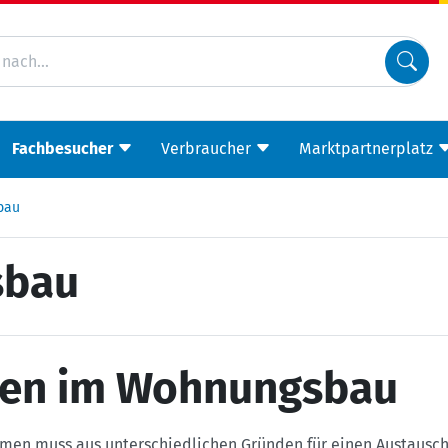
Fachbesucher
Verbraucher
Marktpartnerplatz
bau
sbau
ten im Wohnungsbau
men muss aus unterschiedlichen Gründen für einen Austausch