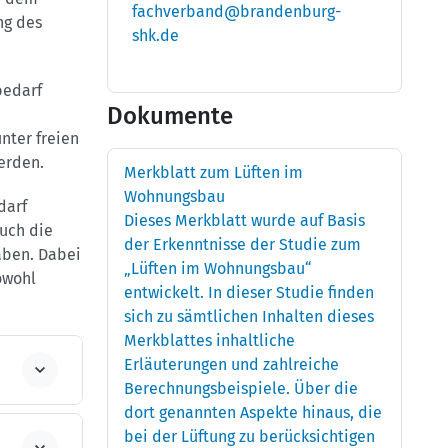
fachverband@brandenburg-
ng des
shk.de
bedarf
Dokumente
nter freien
erden.
Merkblatt zum Lüften im
Wohnungsbau
darf
Dieses Merkblatt wurde auf Basis
uch die
der Erkenntnisse der Studie zum
aben. Dabei
„Lüften im Wohnungsbau“
owohl
entwickelt. In dieser Studie finden
sich zu sämtlichen Inhalten dieses
Merkblattes inhaltliche
Erläuterungen und zahlreiche
Berechnungsbeispiele. Über die
dort genannten Aspekte hinaus, die
bei der Lüftung zu berücksichtigen