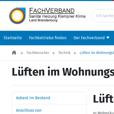
Startseite
Fachbetriebe finden
Der Fachverband
Fachbesucher
Technik
Lüften im Wohnungs
Lüften im Wohnung
Lüf
Asbest im Bestand
Anschluss von
In Wohnräu