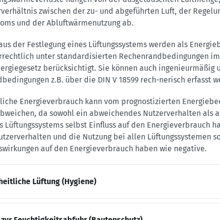
erhältnis zwischen der zu- und abgeführten Luft, der Regelu
oms und der Abluftwärmenutzung ab.
aus der Festlegung eines Lüftungssystems werden als Energie
rrechtlich unter standardisierten Rechenrandbedingungen im
rgiegesetz berücksichtigt. Sie können auch ingenieurmäßig u
bedingungen z.B. über die DIN V 18599 rech-nerisch erfasst w
hliche Energieverbrauch kann vom prognostizierten Energiebe
abweichen, da sowohl ein abweichendes Nutzerverhalten als a
 Lüftungssystems selbst Einfluss auf den Energieverbrauch h
utzerverhalten und die Nutzung bei allen Lüftungssystemen s
uswirkungen auf den Energieverbrauch haben wie negative.
eitliche Lüftung (Hygiene)
 zur Feuchtigkeitsabfuhr (Bautenschutz)