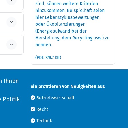
sind, können weitere Kriterien
hinzukommen. Beispielhaft seien
hier Lebenszyklusbewertungen
oder Ökobilanzierungen
(Energieaufwand bei der
Herstellung, dem Recycling usw.) zu
nennen.
(PDF, 778,7 KB)
n Ihnen
Sie profitieren von Neuigkeiten aus
d
Betriebswirtschaft
 Politik
Recht
Technik