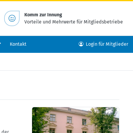
Komm zur Innung
Vorteile und Mehrwerte für Mitgliedsbetriebe
Kontakt
Login für Mitglieder
 der